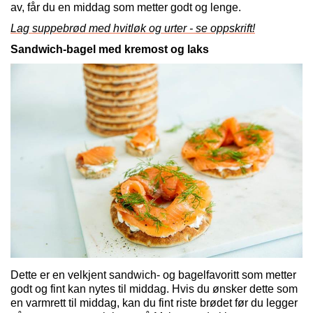
av, får du en middag som metter godt og lenge.
Lag suppebrød med hvitløk og urter - se oppskrift!
Sandwich-bagel med kremost og laks
Dette er en velkjent sandwich- og bagelfavoritt som metter
godt og fint kan nytes til middag. Hvis du ønsker dette som
en varmrett til middag, kan du fint riste brødet før du legger