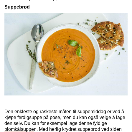
Suppebrød
Den enkleste og raskeste måten til suppemiddag er ved å
kjøpe ferdigsuppe på pose, men du kan også velge å lage
den selv. Du kan for eksempel lage denne fyldige
blomkålsuppe
n. Med herlig krydret suppebrød ved siden