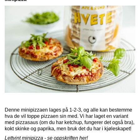
Denne minipizzaen lages på 1-2-3, og alle kan bestemme
hva de vil toppe pizzaen sin med. Vi har laget en variant
med pizzasaus (om du har ketchup, fungerer det også bra),
kokt skinke og paprika, men bruk det du har i kjøleskapet!
Lettvint minipizza - se oppskriften her!