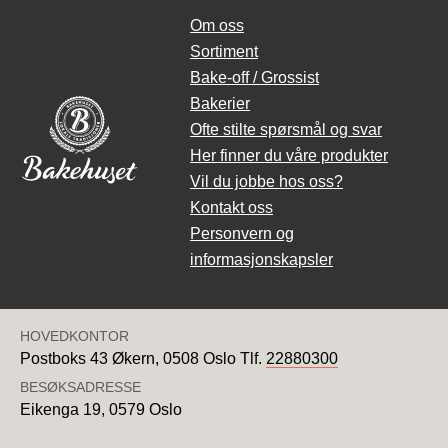
Om oss
Sortiment
Bake-off / Grossist
Bakerier
Ofte stilte spørsmål og svar
Her finner du våre produkter
Vil du jobbe hos oss?
Kontakt oss
Personvern og
informasjonskapsler
HOVEDKONTOR
Postboks 43 Økern,
0508 Oslo
Tlf.
22880300
BESØKSADRESSE
Eikenga 19,
0579 Oslo