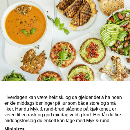
Hverdagen kan være hektisk, og da gjelder det å ha noen
enkle middagsløsninger på lur som både store og små
liker. Har du Myk & rund-brød stående på kjøkkenet, er
veien til en rask og god middag veldig kort. Her får du fire
middagsforslag du enkelt kan lage med Myk & rund.
Minipizza