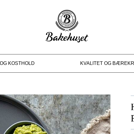
 FALUKORV
 OG KOSTHOLD
KVALITET OG BÆREK