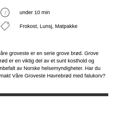
under 10 min
Frokost, Lunsj, Matpakke
åre groveste er en serie grove brød. Grove
rød er en viktig del av et sunt kosthold og
nbefalt av Norske helsemyndigheter. Har du
makt Våre Groveste Havrebrød med falukorv?