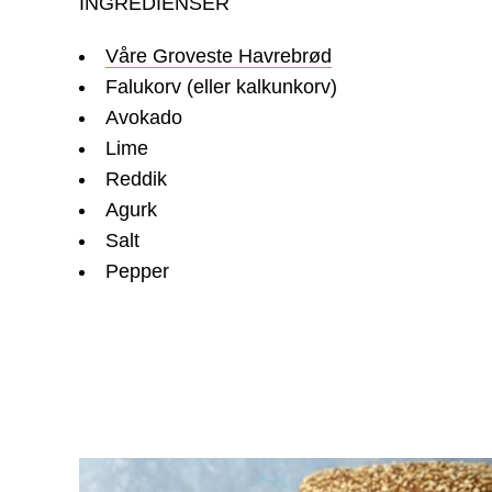
INGREDIENSER
Våre Groveste Havrebrød
Falukorv (eller kalkunkorv)
Avokado
Lime
Reddik
Agurk
Salt
Pepper