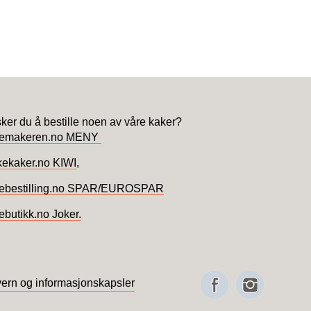
ker du å bestille noen av våre kaker?
kemakeren.no MENY
kekaker.no KIWI
,
ebestilling.no SPAR/EUROSPAR
ebutikk.no Joker.
ern og informasjonskapsler