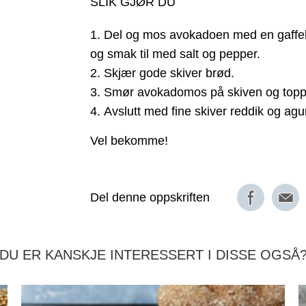
SLIK GJØR DU
Del og mos avokadoen med en gaffel. T
og smak til med salt og pepper.
Skjær gode skiver brød.
Smør avokadomos på skiven og topp 
Avslutt med fine skiver reddik og agu
Vel bekomme!
Del denne oppskriften
DU ER KANSKJE INTERESSERT I DISSE OGSÅ