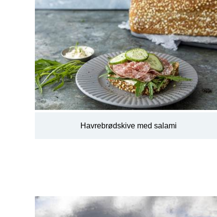
Havrebrødskive med salami