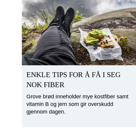
ENKLE TIPS FOR Å FÅ I SEG
NOK FIBER
Grove brød inneholder mye kostfiber samt
vitamin B og jern som gir overskudd
gjennom dagen.