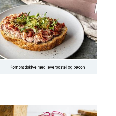
Kornbrødskive med leverpostei og bacon