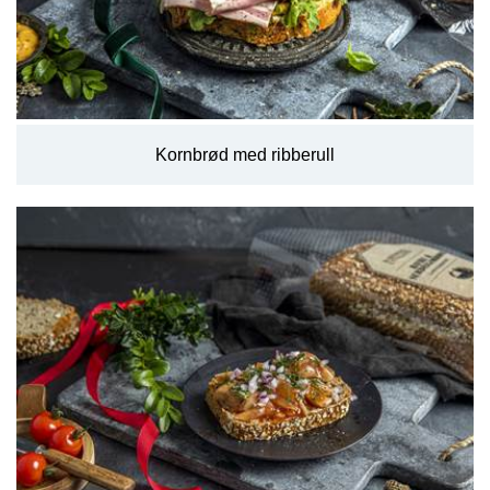
Kornbrød med ribberull