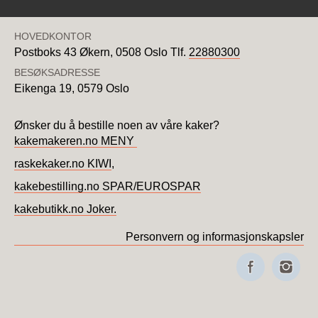
HOVEDKONTOR
Postboks 43 Økern,
0508 Oslo
Tlf.
22880300
BESØKSADRESSE
Eikenga 19,
0579 Oslo
Ønsker du å bestille noen av våre kaker?
kakemakeren.no MENY
raskekaker.no KIWI
,
kakebestilling.no SPAR/EUROSPAR
kakebutikk.no Joker.
Personvern og informasjonskapsler